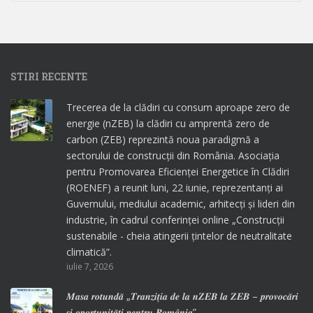
STIRI RECENTE
Trecerea de la clădiri cu consum aproape zero de
energie (nZEB) la clădiri cu amprentă zero de
carbon (ZEB) reprezintă noua paradigmă a
sectorului de construcții din România. Asociația
pentru Promovarea Eficienței Energetice în Clădiri
(ROENEF) a reunit luni, 22 iunie, reprezentanți ai
Guvernului, mediului academic, arhitecți și lideri din
industrie, în cadrul conferinței online „Construcții
sustenabile - cheia atingerii țintelor de neutralitate
climatică”.
iulie 7, 2026
𝑴𝒂𝒔𝒂 𝒓𝒐𝒕𝒖𝒏𝒅𝒂̆ „𝑻𝒓𝒂𝒏𝒛𝒊𝒕̦𝒊𝒂 𝒅𝒆 𝒍𝒂 𝒏𝒁𝑬𝑩 𝒍𝒂 𝒁𝑬𝑩 – 𝒑𝒓𝒐𝒗𝒐𝒄𝒂̆𝒓𝒊
𝒔̦𝒊 𝒐𝒑𝒐𝒓𝒕𝒖𝒏𝒊𝒕𝒂̆𝒕̦𝒊 𝒑𝒆𝒏𝒕𝒓𝒖 𝑹𝒐𝒎𝒂̂𝒏𝒊𝒂”