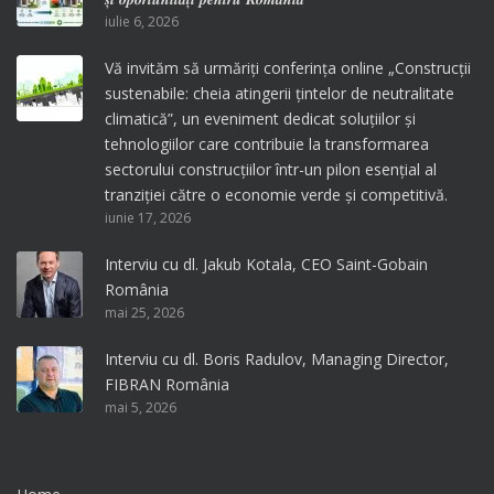
iulie 6, 2026
Vă invităm să urmăriți conferința online „Construcții
sustenabile: cheia atingerii țintelor de neutralitate
climatică”, un eveniment dedicat soluțiilor și
tehnologiilor care contribuie la transformarea
sectorului construcțiilor într-un pilon esențial al
tranziției către o economie verde și competitivă.
iunie 17, 2026
Interviu cu dl. Jakub Kotala, CEO Saint-Gobain
România
mai 25, 2026
Interviu cu dl. Boris Radulov, Managing Director,
FIBRAN România
mai 5, 2026