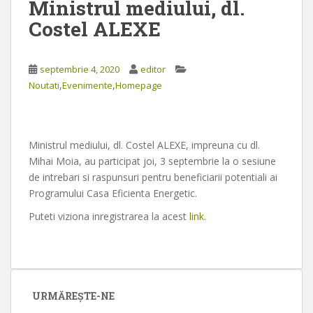
Ministrul mediului, dl.
Costel ALEXE
septembrie 4, 2020
editor
,
,
Noutati
Evenimente
Homepage
Ministrul mediului, dl. Costel ALEXE, impreuna cu dl.
Mihai Moia, au participat joi, 3 septembrie la o sesiune
de intrebari si raspunsuri pentru beneficiarii potentiali ai
Programului Casa Eficienta Energetic.
Puteti viziona inregistrarea la acest
link
.
URMĂREȘTE-NE