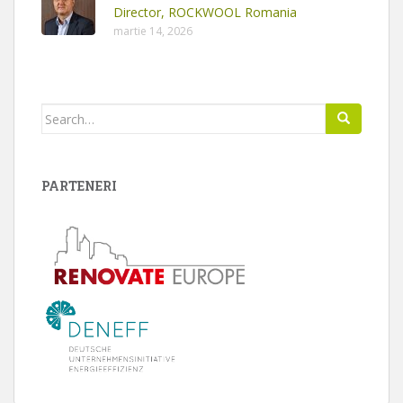
Director, ROCKWOOL Romania
martie 14, 2026
Search
for:
PARTENERI