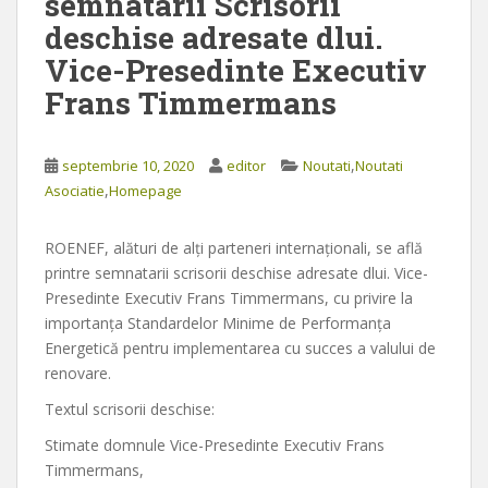
semnatarii Scrisorii
deschise adresate dlui.
Vice-Presedinte Executiv
Frans Timmermans
,
septembrie 10, 2020
editor
Noutati
Noutati
,
Asociatie
Homepage
ROENEF, alături de alţi parteneri internaţionali, se află
printre semnatarii scrisorii deschise adresate dlui. Vice-
Presedinte Executiv Frans Timmermans, cu privire la
importanţa Standardelor Minime de Performanța
Energetică pentru implementarea cu succes a valului de
renovare.
Textul scrisorii deschise:
Stimate domnule Vice-Presedinte Executiv Frans
Timmermans,