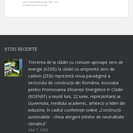
STIRI RECENTE
Trecerea de la clădiri cu consum aproape zero de
energie (nZEB) la clădiri cu amprentă zero de
carbon (ZEB) reprezintă noua paradigmă a
sectorului de construcții din România. Asociația
pentru Promovarea Eficienței Energetice în Clădiri
(ROENEF) a reunit luni, 22 iunie, reprezentanți ai
Guvernului, mediului academic, arhitecți și lideri din
industrie, în cadrul conferinței online „Construcții
sustenabile - cheia atingerii țintelor de neutralitate
climatică”.
iulie 7, 2026