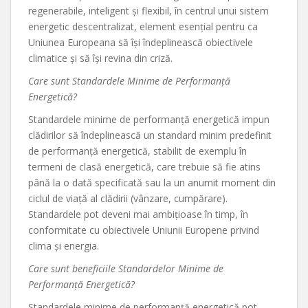
regenerabile, inteligent și flexibil, în centrul unui sistem
energetic descentralizat, element esențial pentru ca
Uniunea Europeana să își îndeplinească obiectivele
climatice și să își revina din criză.
Care sunt Standardele Minime de Performanță
Energetică?
Standardele minime de performanță energetică impun
clădirilor să îndeplinească un standard minim predefinit
de performanță energetică, stabilit de exemplu în
termeni de clasă energetică, care trebuie să fie atins
până la o dată specificată sau la un anumit moment din
ciclul de viață al clădirii (vânzare, cumpărare).
Standardele pot deveni mai ambiţioase în timp, în
conformitate cu obiectivele Uniunii Europene privind
clima şi energia.
Care sunt beneficiile Standardelor Minime de
Performanță Energetică?
Standardele minime de performanță energetică pot