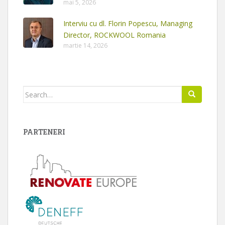
mai 5, 2026
Interviu cu dl. Florin Popescu, Managing
Director, ROCKWOOL Romania
martie 14, 2026
Search
for:
PARTENERI