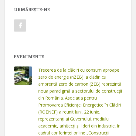
URMĂREȘTE-NE
EVENIMENTE
Trecerea de la clădiri cu consum aproape
zero de energie (nZEB) la clădiri cu
amprentă zero de carbon (ZEB) reprezintă
noua paradigmă a sectorului de construcții
din România. Asociația pentru
Promovarea Eficienței Energetice în Clădiri
(ROENEF) a reunit luni, 22 iunie,
reprezentanți ai Guvernului, mediului
academic, arhitecți și lideri din industrie, în
cadrul conferinței online „Construcții