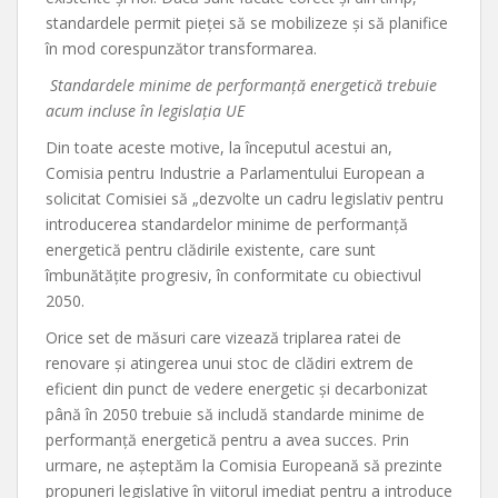
standardele permit pieței să se mobilizeze și să planifice
în mod corespunzător transformarea.
Standardele minime de performanță energetică trebuie
acum incluse în legislația UE
Din toate aceste motive, la începutul acestui an,
Comisia pentru Industrie a Parlamentului European a
solicitat Comisiei să „dezvolte un cadru legislativ pentru
introducerea standardelor minime de performanță
energetică pentru clădirile existente, care sunt
îmbunătăţite progresiv, în conformitate cu obiectivul
2050.
Orice set de măsuri care vizează triplarea ratei de
renovare și atingerea unui stoc de clădiri extrem de
eficient din punct de vedere energetic și decarbonizat
până în 2050 trebuie să includă standarde minime de
performanță energetică pentru a avea succes. Prin
urmare, ne așteptăm la Comisia Europeană să prezinte
propuneri legislative în viitorul imediat pentru a introduce