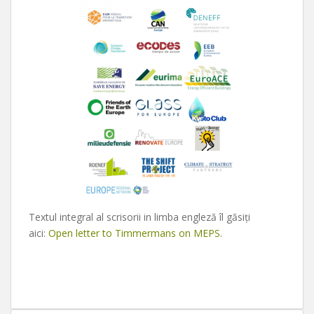
Textul integral al scrisorii in limba engleză îl găsiţi
aici:
Open letter to Timmermans on MEPS
.