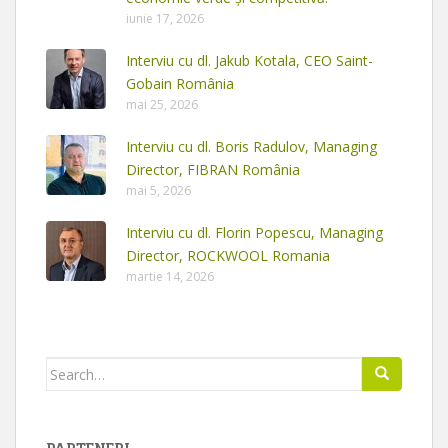
iunie 17, 2026
Interviu cu dl. Jakub Kotala, CEO Saint-
Gobain România
mai 25, 2026
Interviu cu dl. Boris Radulov, Managing
Director, FIBRAN România
mai 5, 2026
Interviu cu dl. Florin Popescu, Managing
Director, ROCKWOOL Romania
martie 14, 2026
Search
for: