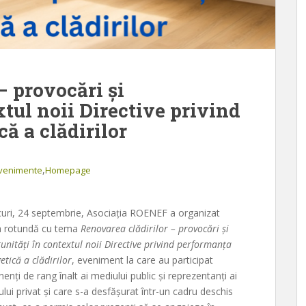
– provocări și
xtul noii Directive privind
ă a clădirilor
,
venimente
Homepage
uri, 24 septembrie, Asociația ROENEF a organizat
 rotundă cu tema
Renovarea clădirilor – provocări și
unități în contextul noii Directive privind performanța
etică a clădirilor
, eveniment la care au participat
enți de rang înalt ai mediului public și reprezentanți ai
lui privat și care s-a desfășurat într-un cadru deschis