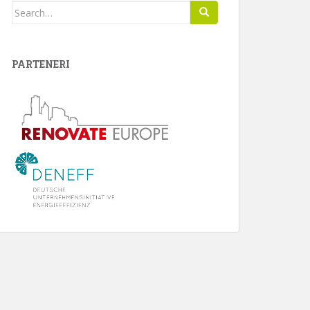
Search
for:
PARTENERI