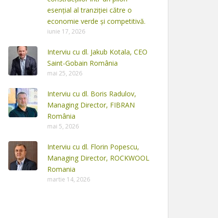
esențial al tranziției către o
economie verde și competitivă.
iunie 17, 2026
Interviu cu dl. Jakub Kotala, CEO
Saint-Gobain România
mai 25, 2026
Interviu cu dl. Boris Radulov,
Managing Director, FIBRAN
România
mai 5, 2026
Interviu cu dl. Florin Popescu,
Managing Director, ROCKWOOL
Romania
martie 14, 2026