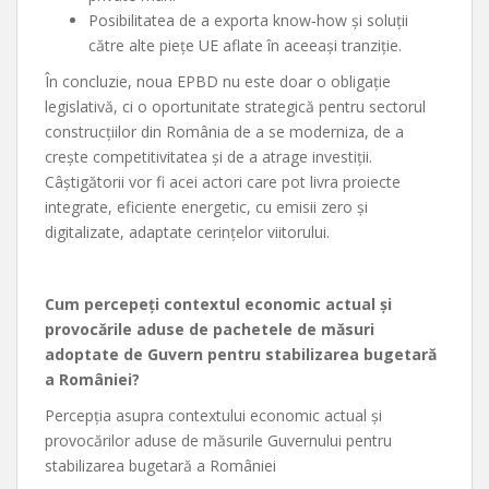
Posibilitatea de a exporta know‑how și soluții
către alte piețe UE aflate în aceeași tranziție.
În concluzie, noua EPBD nu este doar o obligație
legislativă, ci o oportunitate strategică pentru sectorul
construcțiilor din România de a se moderniza, de a
crește competitivitatea și de a atrage investiții.
Câștigătorii vor fi acei actori care pot livra proiecte
integrate, eficiente energetic, cu emisii zero și
digitalizate, adaptate cerințelor viitorului.
Cum percepeți contextul economic actual și
provocările aduse de pachetele de măsuri
adoptate de Guvern pentru stabilizarea bugetară
a României?
Percepția asupra contextului economic actual și
provocărilor aduse de măsurile Guvernului pentru
stabilizarea bugetară a României