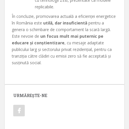
cu tehnologii ZEB, prezentate ca modele
replicabile.
În concluzie, promovarea actuală a eficienței energetice
în România este
utilă, dar insuficientă
pentru a
genera o schimbare de comportament la scară largă.
Este nevoie de
un focus mult mai puternic pe
educare și conștientizare
, cu mesaje adaptate
publicului larg și sectorului privat rezidențial, pentru ca
tranziția către clădiri cu emisii zero să fie acceptată și
susținută social.
URMĂREȘTE-NE