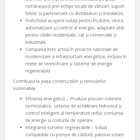
românească prin echipe locale de vânzări, suport
tehnic și parteneriate cu distribuitori și instalatori.
Portofoliul acoperă soluții pentru încălzire, răcire,
automatizare și control al energiei, adaptate atât
pentru clădiri rezidențiale, cât și comerciale și
industriale.
Compania este activă în proiecte naționale de
modernizare a infrastructurii energetice, inclusiv în
rețele de termoficare și sisteme de energie
regenerabilă.
Contribuția la piața construcțiilor și renovărilor
sustenabile
Eficiență energetică – Produse precum robinete
termostatice, sisteme de echilibrare hidronică și
control inteligent al temperaturii reduc consumul
de energie și costurile de operare.
Integrarea surselor regenerabile – Soluții
compatibile cu pompe de căldură, panouri solare