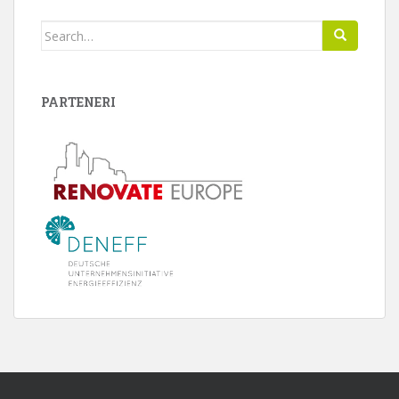
Search
for:
PARTENERI