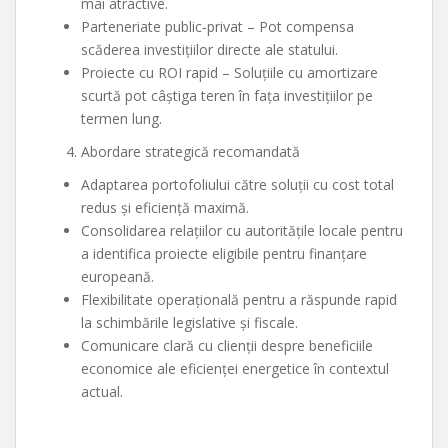
mai atractive.
Parteneriate public‑privat – Pot compensa
scăderea investițiilor directe ale statului.
Proiecte cu ROI rapid – Soluțiile cu amortizare
scurtă pot câștiga teren în fața investițiilor pe
termen lung.
Abordare strategică recomandată
Adaptarea portofoliului către soluții cu cost total
redus și eficiență maximă.
Consolidarea relațiilor cu autoritățile locale pentru
a identifica proiecte eligibile pentru finanțare
europeană.
Flexibilitate operațională pentru a răspunde rapid
la schimbările legislative și fiscale.
Comunicare clară cu clienții despre beneficiile
economice ale eficienței energetice în contextul
actual.