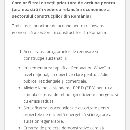
Care ar fi trei direcții prioritare de acțiune pentru
țara noastră în vederea relansării economice a
sectorului construcțiilor din România?
Trei direcții prioritare de acțiune pentru relansarea
economică a sectorului construcțiilor din România
Accelerarea programelor de renovare și
construcție sustenabilă
Implementarea rapidă a “Renovation Wave” la
nivel național, cu obiective clare pentru clădiri
publice, rezidențiale și comerciale.
Aliniere la noile standarde EPBD (ZEB) pentru a
stimula cererea de tehnologii eficiente energetic și
cu emisii reduse.
Simplificarea procedurilor de autorizare pentru
proiectele de eficiență energetică și integrare a
surselor regenerabile.
Crearea de proiecte demonstrative care să