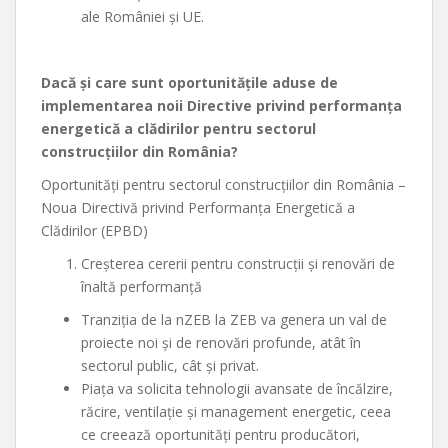
ale României și UE.
Dacă și care sunt oportunitățile aduse de
implementarea noii Directive privind performanța
energetică a clădirilor pentru sectorul
construcțiilor din România?
Oportunități pentru sectorul construcțiilor din România –
Noua Directivă privind Performanța Energetică a
Clădirilor (EPBD)
Creșterea cererii pentru construcții și renovări de
înaltă performanță
Tranziția de la nZEB la ZEB va genera un val de
proiecte noi și de renovări profunde, atât în
sectorul public, cât și privat.
Piața va solicita tehnologii avansate de încălzire,
răcire, ventilație și management energetic, ceea
ce creează oportunități pentru producători,