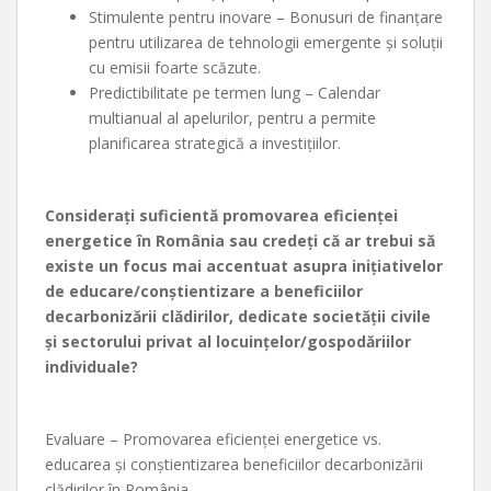
Stimulente pentru inovare – Bonusuri de finanțare
pentru utilizarea de tehnologii emergente și soluții
cu emisii foarte scăzute.
Predictibilitate pe termen lung – Calendar
multianual al apelurilor, pentru a permite
planificarea strategică a investițiilor.
Considerați suficientă promovarea eficienței
energetice în România sau credeți că ar trebui să
existe un focus mai accentuat asupra inițiativelor
de educare/conștientizare a beneficiilor
decarbonizării clădirilor, dedicate societății civile
și sectorului privat al locuințelor/gospodăriilor
individuale?
Evaluare – Promovarea eficienței energetice vs.
educarea și conștientizarea beneficiilor decarbonizării
clădirilor în România