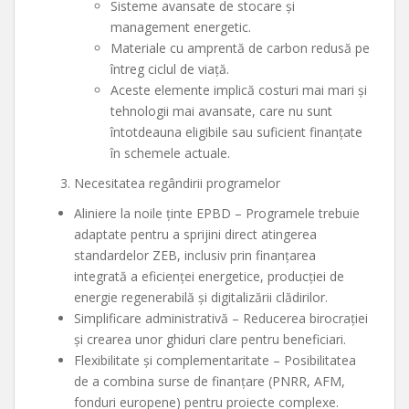
Sisteme avansate de stocare și
management energetic.
Materiale cu amprentă de carbon redusă pe
întreg ciclul de viață.
Aceste elemente implică costuri mai mari și
tehnologii mai avansate, care nu sunt
întotdeauna eligibile sau suficient finanțate
în schemele actuale.
Necesitatea regândirii programelor
Aliniere la noile ținte EPBD – Programele trebuie
adaptate pentru a sprijini direct atingerea
standardelor ZEB, inclusiv prin finanțarea
integrată a eficienței energetice, producției de
energie regenerabilă și digitalizării clădirilor.
Simplificare administrativă – Reducerea birocrației
și crearea unor ghiduri clare pentru beneficiari.
Flexibilitate și complementaritate – Posibilitatea
de a combina surse de finanțare (PNRR, AFM,
fonduri europene) pentru proiecte complexe.