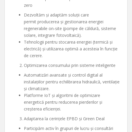
zero
Dezvoltăm și adaptăm soluții care
permit producerea și gestionarea energiei
regenerabile on‑site (pompe de căldură, sisteme
solare, integrare fotovoltaică).
Tehnologii pentru stocarea energiei (termică și
electrică) și utilizarea optimă a acesteia în funcție
de cerere.
Optimizarea consumului prin sisteme inteligente
Automatizări avansate și control digital al
instalațiilor pentru echilibrarea hidraulică, ventilație
și climatizare.
Platforme IoT și algoritmi de optimizare
energetică pentru reducerea pierderilor și
creșterea eficienței.
Adaptarea la cerințele EPBD și Green Deal
Participăm activ în grupuri de lucru și consultări