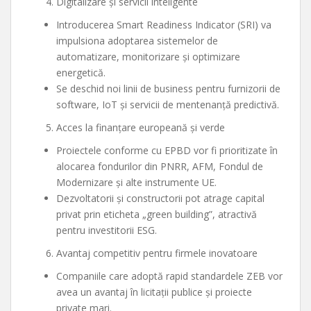
Digitalizare și servicii inteligente
Introducerea Smart Readiness Indicator (SRI) va
impulsiona adoptarea sistemelor de
automatizare, monitorizare și optimizare
energetică.
Se deschid noi linii de business pentru furnizorii de
software, IoT și servicii de mentenanță predictivă.
Acces la finanțare europeană și verde
Proiectele conforme cu EPBD vor fi prioritizate în
alocarea fondurilor din PNRR, AFM, Fondul de
Modernizare și alte instrumente UE.
Dezvoltatorii și constructorii pot atrage capital
privat prin eticheta „green building”, atractivă
pentru investitorii ESG.
Avantaj competitiv pentru firmele inovatoare
Companiile care adoptă rapid standardele ZEB vor
avea un avantaj în licitații publice și proiecte
private mari.