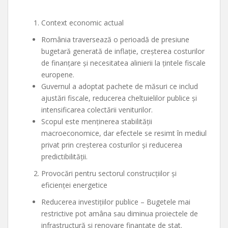
Context economic actual
România traversează o perioadă de presiune
bugetară generată de inflație, creșterea costurilor
de finanțare și necesitatea alinierii la țintele fiscale
europene.
Guvernul a adoptat pachete de măsuri ce includ
ajustări fiscale, reducerea cheltuielilor publice și
intensificarea colectării veniturilor.
Scopul este menținerea stabilității
macroeconomice, dar efectele se resimt în mediul
privat prin creșterea costurilor și reducerea
predictibilității.
Provocări pentru sectorul construcțiilor și
eficienței energetice
Reducerea investițiilor publice – Bugetele mai
restrictive pot amâna sau diminua proiectele de
infrastructură și renovare finanțate de stat.