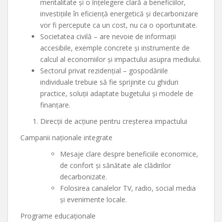
mentalitate și o înțelegere clară a beneficiilor,
investițiile în eficiență energetică și decarbonizare
vor fi percepute ca un cost, nu ca o oportunitate.
Societatea civilă – are nevoie de informații
accesibile, exemple concrete și instrumente de
calcul al economiilor și impactului asupra mediului.
Sectorul privat rezidențial – gospodăriile
individuale trebuie să fie sprijinite cu ghiduri
practice, soluții adaptate bugetului și modele de
finanțare.
Direcții de acțiune pentru creșterea impactului
Campanii naționale integrate
Mesaje clare despre beneficiile economice,
de confort și sănătate ale clădirilor
decarbonizate.
Folosirea canalelor TV, radio, social media
și evenimente locale.
Programe educaționale