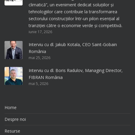
climatică”, un eveniment dedicat soluțiilor și
tehnologiilor care contribuie la transformarea
sectorului construcțiilor într-un pilon esențial al
tranziției către o economie verde și competitivă.
iunie 17, 2026
Interviu cu dl. Jakub Kotala, CEO Saint-Gobain
România
mai 25, 2026
Interviu cu dl. Boris Radulov, Managing Director,
FIBRAN România
mai 5, 2026
Home
Despre noi
Resurse