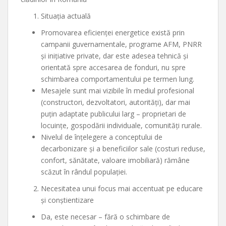
Situația actuală
Promovarea eficienței energetice există prin
campanii guvernamentale, programe AFM, PNRR
și inițiative private, dar este adesea tehnică și
orientată spre accesarea de fonduri, nu spre
schimbarea comportamentului pe termen lung.
Mesajele sunt mai vizibile în mediul profesional
(constructori, dezvoltatori, autorități), dar mai
puțin adaptate publicului larg – proprietari de
locuințe, gospodării individuale, comunități rurale.
Nivelul de înțelegere a conceptului de
decarbonizare și a beneficiilor sale (costuri reduse,
confort, sănătate, valoare imobiliară) rămâne
scăzut în rândul populației.
Necesitatea unui focus mai accentuat pe educare
și conștientizare
Da, este necesar – fără o schimbare de