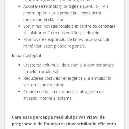
Adoptarea tehnologiilor digitale (BIM, IoT, AI)
pentru optimizarea proiectării, execuției și
mentenanței clădirilor.
Sprijinirea inovației locale prin centre de cercetare
și colaborare între universități și industrie.
Promovarea exportului de know‑how și soluții
românești către piețele regionale.
Impact așteptat
Creșterea volumului de lucrări și a competitivității
firmelor românești.
Reducerea costurilor energetice și a emisiilor în
sectorul construcțiilor.
Crearea de locuri de muncă și atragerea de
investiții interne și externe.
Care este percepția mediului privat vizavi de
programele de finanțare a investițiilor în eficiența