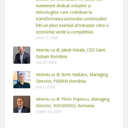
eveniment dedicat soluțiilor și
tehnologiilor care contribuie la
transformarea sectorului construcțiilor
într-un pilon esențial al tranziției către o
economie verde și competitivă.
iunie 17, 2026
Interviu cu dl. Jakub Kotala, CEO Saint-
Gobain România
mai 25, 2026
Interviu cu dl. Boris Radulov, Managing
Director, FIBRAN România
mai 5, 2026
Interviu cu dl. Florin Popescu, Managing
Director, ROCKWOOL Romania
martie 14, 2026