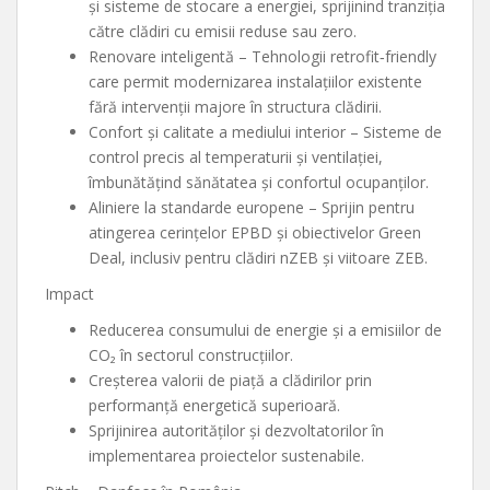
și sisteme de stocare a energiei, sprijinind tranziția
către clădiri cu emisii reduse sau zero.
Renovare inteligentă – Tehnologii retrofit‑friendly
care permit modernizarea instalațiilor existente
fără intervenții majore în structura clădirii.
Confort și calitate a mediului interior – Sisteme de
control precis al temperaturii și ventilației,
îmbunătățind sănătatea și confortul ocupanților.
Aliniere la standarde europene – Sprijin pentru
atingerea cerințelor EPBD și obiectivelor Green
Deal, inclusiv pentru clădiri nZEB și viitoare ZEB.
Impact
Reducerea consumului de energie și a emisiilor de
CO₂ în sectorul construcțiilor.
Creșterea valorii de piață a clădirilor prin
performanță energetică superioară.
Sprijinirea autorităților și dezvoltatorilor în
implementarea proiectelor sustenabile.