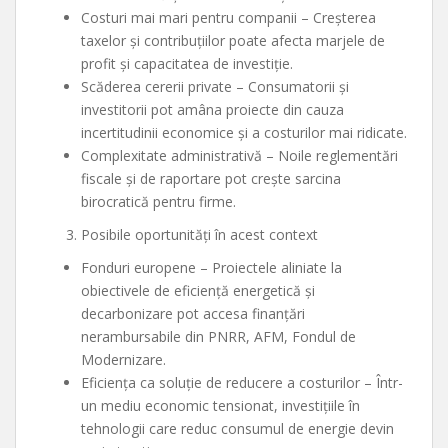
Costuri mai mari pentru companii – Creșterea
taxelor și contribuțiilor poate afecta marjele de
profit și capacitatea de investiție.
Scăderea cererii private – Consumatorii și
investitorii pot amâna proiecte din cauza
incertitudinii economice și a costurilor mai ridicate.
Complexitate administrativă – Noile reglementări
fiscale și de raportare pot crește sarcina
birocratică pentru firme.
Posibile oportunități în acest context
Fonduri europene – Proiectele aliniate la
obiectivele de eficiență energetică și
decarbonizare pot accesa finanțări
nerambursabile din PNRR, AFM, Fondul de
Modernizare.
Eficiența ca soluție de reducere a costurilor – Într-
un mediu economic tensionat, investițiile în
tehnologii care reduc consumul de energie devin