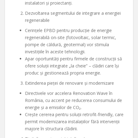
instalatori și proiectanți.
Dezvoltarea segmentului de integrare a energiei
regenerabile
Cerințele EPBD pentru producție de energie
regenerabilă on‑site (fotovoltaic, solar termic,
pompe de căldură, geotermal) vor stimula
investițiile în aceste tehnologii.
Apar oportunități pentru firmele de construcții să
ofere soluții integrate „la cheie” – clădiri care își
produc și gestionează propria energie.
Extinderea pieței de renovare și modernizare
Directivele vor accelera Renovation Wave în
România, cu accent pe reducerea consumului de
energie și a emisiilor de CO₂.
Crește cererea pentru soluții retrofit‑friendly, care
permit modernizarea instalațiilor fără intervenții
majore în structura clădirii.