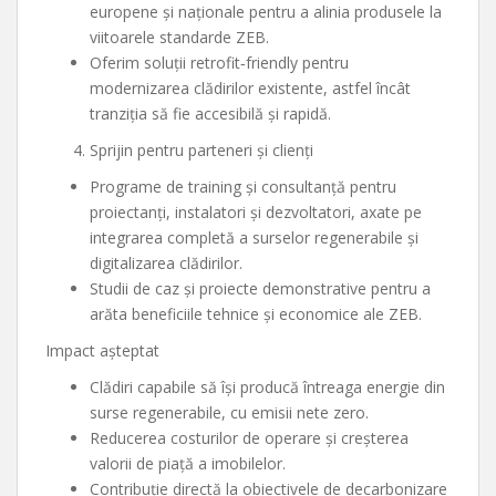
europene și naționale pentru a alinia produsele la
viitoarele standarde ZEB.
Oferim soluții retrofit‑friendly pentru
modernizarea clădirilor existente, astfel încât
tranziția să fie accesibilă și rapidă.
Sprijin pentru parteneri și clienți
Programe de training și consultanță pentru
proiectanți, instalatori și dezvoltatori, axate pe
integrarea completă a surselor regenerabile și
digitalizarea clădirilor.
Studii de caz și proiecte demonstrative pentru a
arăta beneficiile tehnice și economice ale ZEB.
Impact așteptat
Clădiri capabile să își producă întreaga energie din
surse regenerabile, cu emisii nete zero.
Reducerea costurilor de operare și creșterea
valorii de piață a imobilelor.
Contribuție directă la obiectivele de decarbonizare