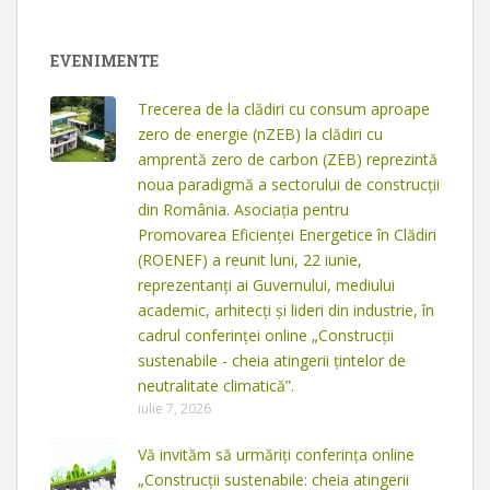
EVENIMENTE
Trecerea de la clădiri cu consum aproape
zero de energie (nZEB) la clădiri cu
amprentă zero de carbon (ZEB) reprezintă
noua paradigmă a sectorului de construcții
din România. Asociația pentru
Promovarea Eficienței Energetice în Clădiri
(ROENEF) a reunit luni, 22 iunie,
reprezentanți ai Guvernului, mediului
academic, arhitecți și lideri din industrie, în
cadrul conferinței online „Construcții
sustenabile - cheia atingerii țintelor de
neutralitate climatică”.
iulie 7, 2026
Vă invităm să urmăriți conferința online
„Construcții sustenabile: cheia atingerii