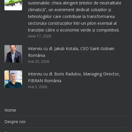
sustenabile: cheia atingerii țintelor de neutralitate
climatică”, un eveniment dedicat soluțiilor și
tehnologiilor care contribuie la transformarea
sectorului construcțiilor într-un pilon esențial al
tranziției către o economie verde și competitivă.
iunie 17, 2026
Interviu cu dl. Jakub Kotala, CEO Saint-Gobain
România
mai 25, 2026
Interviu cu dl. Boris Radulov, Managing Director,
FIBRAN România
mai 5, 2026
Home
Despre noi