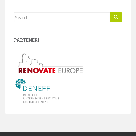
Search
for:
PARTENERI