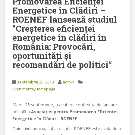
Promovarea Eficienței
Energetice în Clădiri –
ROENEF lansează studiul
“Creșterea eficienței
energetice în clădiri în
România: Provocări,
oportunități și
recomandări de politici”
septembrie 25, 2018
admin
,
Evenimente
Homepage
Marţi, 25 septembrie, a avut loc conferinţa de lansare
oficială a
Asociației pentru Promovarea Eficienței
Energetice în Clădiri – ROENEF
.
Obiectivul principal al asociaţiei ROENEF este acela de a