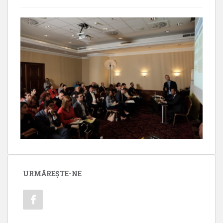
URMĂREȘTE-NE