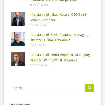
iunie 17, 2026
Interviu cu dl. Jakub Kotala, CEO Saint-
Gobain România
mai 25, 2026
Interviu cu dl. Boris Radulov, Managing
Director, FIBRAN România
mai 5, 2026
Interviu cu dl. Florin Popescu, Managing
Director, ROCKWOOL Romania
martie 14, 2026
Search
for: