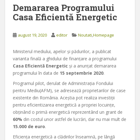
Demararea Programului
Casa Eficientă Energetic
,
august 19, 2020
editor
Noutati
Homepage
Ministerul mediului, apelor și pădurilor, a publicat
varianta finală a ghidului de finanțare a programului
Casa Eficientă Energetic
şi a anunţat demararea
programului în data de
15 septembrie 2020
.
Programul pilot, derulat de Administrația Fondului
pentru Mediu(AFM), se adresează proprietarilor de case
existente din România. Aceștia pot realiza investiții
pentru eficientizarea energetică a propriei locuințe,
obţinând o primă energetică reprezentând un grant de
60%
din costul unor astfel de lucrări, dar nu mai mult de
15.000 de euro
.
Eficienţa energetică a clădirilor înseamnă, pe lângă