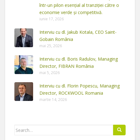
într-un pilon esențial al tranziției către o
economie verde și competitivă.
iunie 17, 2026
Interviu cu dl. Jakub Kotala, CEO Saint-
Gobain România
mai 25, 2026
Interviu cu dl. Boris Radulov, Managing
Director, FIBRAN România
mai 5, 2026
Interviu cu dl. Florin Popescu, Managing
Director, ROCKWOOL Romania
martie 14, 2026
Search
for: