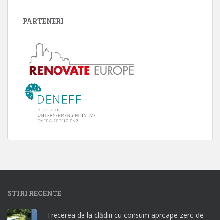
PARTENERI
STIRI RECENTE
Trecerea de la clădiri cu consum aproape zero de