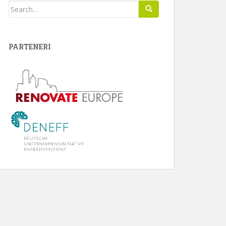
Search
for:
PARTENERI