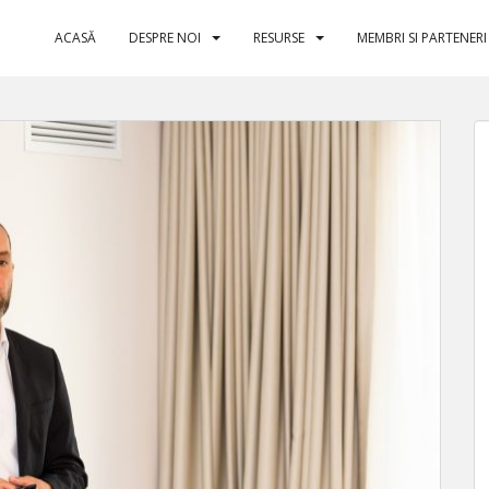
ACASĂ
DESPRE NOI
RESURSE
MEMBRI SI PARTENERI