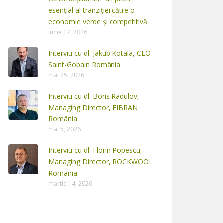
esențial al tranziției către o
economie verde și competitivă.
iunie 17, 2026
Interviu cu dl. Jakub Kotala, CEO
Saint-Gobain România
mai 25, 2026
Interviu cu dl. Boris Radulov,
Managing Director, FIBRAN
România
mai 5, 2026
Interviu cu dl. Florin Popescu,
Managing Director, ROCKWOOL
Romania
martie 14, 2026